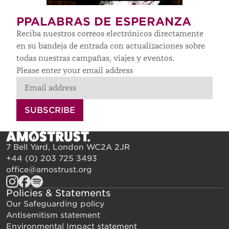
PPALABRAS DE ESPERANZA
Reciba nuestros correos electrónicos directamente
en su bandeja de entrada con actualizaciones sobre
todas nuestras campañas, viajes y eventos.
Please enter your email address
SUBSCRIBE
7 Bell Yard, London WC2A 2JR
+44 (0) 203 725 3493
office@amostrust.org
Policies & Statements
Our Safeguarding policy
Antisemitism statement
Environmental Impact statement