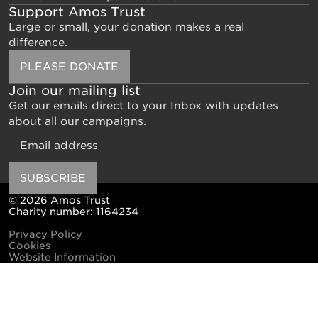
Support Amos Trust
Large or small, your donation makes a real
difference.
PLEASE DONATE
Join our mailing list
Get our emails direct to your Inbox with updates
about all our campaigns.
Email
SUBSCRIBE
© 2026 Amos Trust
Charity number: 1164234
Privacy Policy
Cookies
Website Information