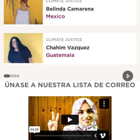
CLIMATE JUSTICE
Belinda Camarena
Mexico
CLIMATE JUSTICE
Chahim Vazquez
Guatemala
Previou
Next 
ÚNASE A NUESTRA LISTA DE CORREO