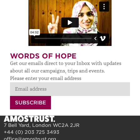
WORDS OF HOPE
Get our emails direct to your Inbox with updates
about all our campaigns, trips and events.
Please enter your email address
SUBSCRIBE
7 Bell Yard, London WC2A 2JR
+44 (0) 203 725 3493
office@amostrust.org