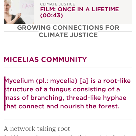
CLIMATE JUSTICE
FILM: ONCE IN A LIFETIME
(00:43)
GROWING CONNECTIONS FOR
CLIMATE JUSTICE
MICELIAS COMMUNITY
Mycelium (pl.: mycelia) [a] is a root-like
structure of a fungus consisting of a
mass of branching, thread-like hyphae
that connect and nourish the forest.
A network taking root