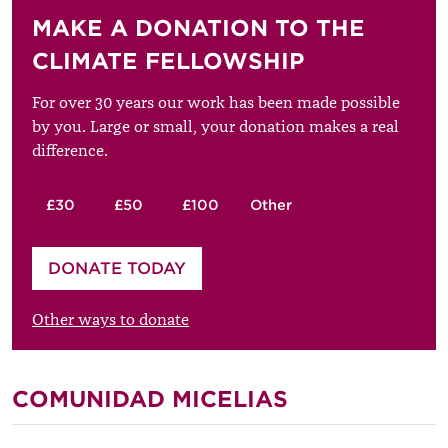
MAKE A DONATION TO THE
CLIMATE FELLOWSHIP
For over 30 years our work has been made possible
by you. Large or small, your donation makes a real
difference.
£30
£50
£100
Other
Please enter your amount
DONATE TODAY
£
Other ways to donate
COMUNIDAD MICELIAS